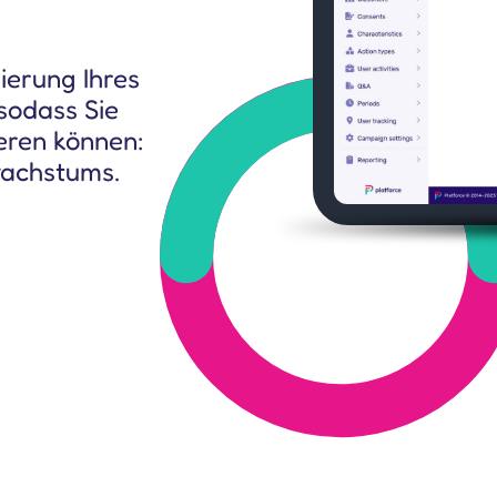
CEO und andere Stakeholde
sierung Ihres
sodass Sie
eren können:
achstums.