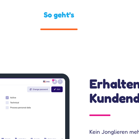
So geht’s
Erhalten
Kundend
Kein Jonglieren me