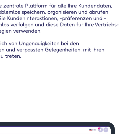
e zentrale Plattform für alle Ihre Kundendaten,
oblemlos speichern, organisieren und abrufen
Sie Kundeninteraktionen, -präferenzen und -
los verfolgen und diese Daten für Ihre Vertriebs-
egien verwenden.
sich von Ungenauigkeiten bei den
en und verpassten Gelegenheiten, mit Ihren
u treten.