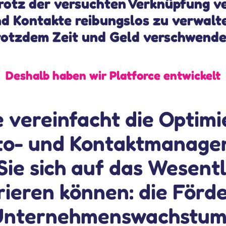
 trotz der versuchten Verknüpfung v
nd Kontakte reibungslos zu verwalt
rotzdem Zeit und Geld verschwende
Deshalb haben wir Platforce entwickelt
e vereinfacht die Optim
nto- und Kontaktmanage
Sie sich auf das Wesent
ieren können: die Förd
Unternehmenswachstum