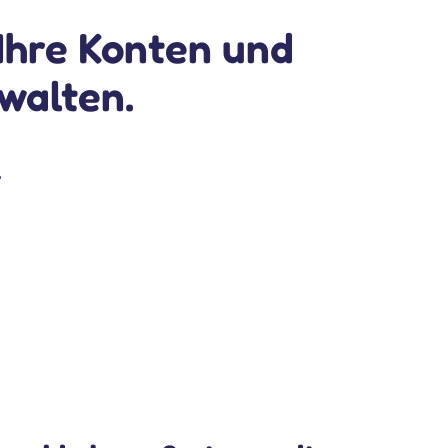
 Ihre Konten und
walten.
,