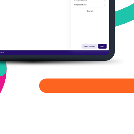
r
Medizinische Angelegenheiten