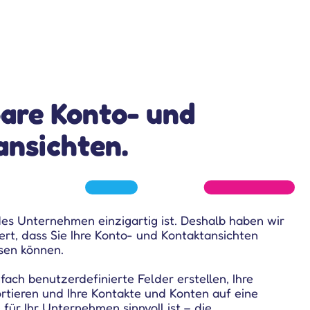
are Konto- und
ansichten.
des Unternehmen einzigartig ist. Deshalb haben wir
iert, dass Sie Ihre Konto- und Kontaktansichten
sen können.
fach benutzerdefinierte Felder erstellen, Ihre
ortieren und Ihre Kontakte und Konten auf eine
 für Ihr Unternehmen sinnvoll ist – die