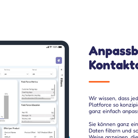
Anpassb
Kontakt
Wir wissen, dass je
Platforce so konzip
ganz einfach anpas
Sie können ganz ein
Daten filtern und s
Weise anzeigen, die