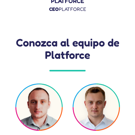
PLATFORCE
CEO
PLATFORCE
Conozca al equipo de
Platforce