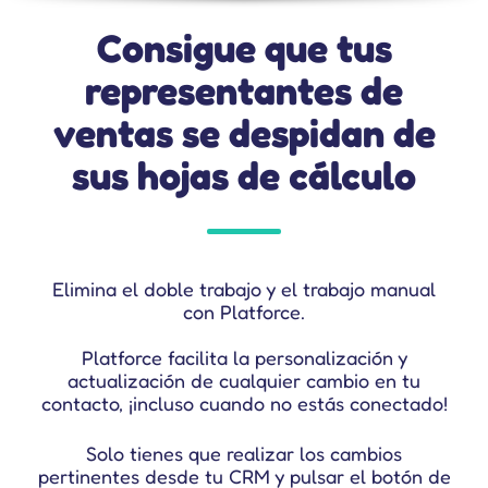
Consigue que tus
ventas y recursos de gestión de clientes digitales.
representantes de
ventas se despidan de
sus hojas de cálculo
Elimina el doble trabajo y el trabajo manual
con Platforce.
Platforce facilita la personalización y
actualización de cualquier cambio en tu
contacto, ¡incluso cuando no estás conectado!
Solo tienes que realizar los cambios
pertinentes desde tu CRM y pulsar el botón de