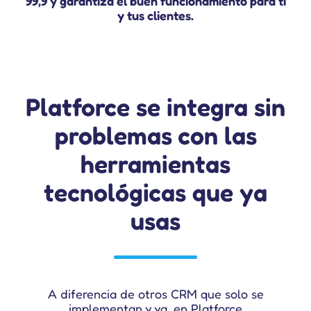
99,9 y garantiza el buen funcionamiento para ti
y tus clientes.
Platforce se integra sin
problemas con las
herramientas
tecnológicas que ya
usas
A diferencia de otros CRM que solo se
implementan y ya, en Platforce